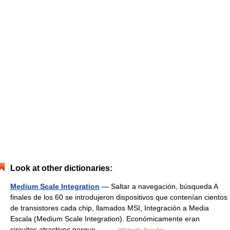
Look at other dictionaries:
Medium Scale Integration
— Saltar a navegación, búsqueda A
finales de los 60 se introdujeron dispositivos que contenían cientos
de transistores cada chip, llamados MSI, Integración a Media
Escala (Medium Scale Integration). Económicamente eran
circuitos atractivos porque… …