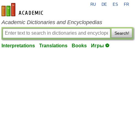
RU
DE
ES
FR
en-academic.com
Academic Dictionaries and Encyclopedias
Search!
Interpretations
Translations
Books
Игры ⚽