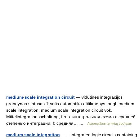
medium-scale integration circuit
— vidutinės integracijos
grandynas statusas T sritis automatika atitikmenys: angl. medium
scale integration; medium scale integration circuit vok.
Mittelintegrationsschaltung, f rus. интегральная схема с средней
степенью интеграции, f; средняя… …
Automatikos terminų žodynas
medium scale integration
— Integrated logic circuits containing